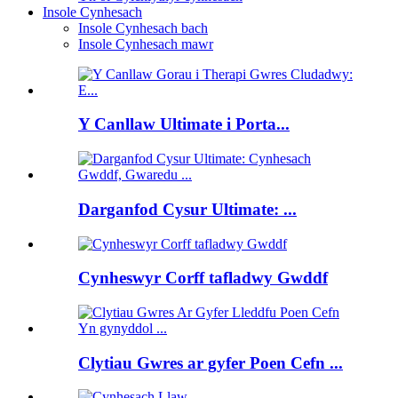
Insole Cynhesach
Insole Cynhesach bach
Insole Cynhesach mawr
Y Canllaw Ultimate i Porta...
Darganfod Cysur Ultimate: ...
Cynheswyr Corff tafladwy Gwddf
Clytiau Gwres ar gyfer Poen Cefn ...