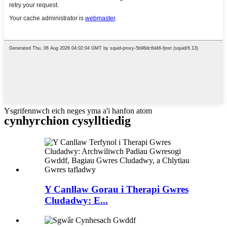
Ysgrifennwch eich neges yma a'i hanfon atom
cynhyrchion cysylltiedig
Y Canllaw Gorau i Therapi Gwres
Cludadwy: E...