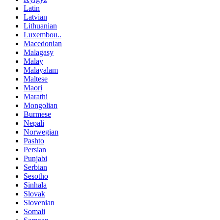
Latin
Latvian
Lithuanian
Luxembou..
Macedonian
Malagasy
Malay
Malayalam
Maltese
Maori
Marathi
Mongolian
Burmese
Nepali
Norwegian
Pashto
Persian
Punjabi
Serbian
Sesotho
Sinhala
Slovak
Slovenian
Somali