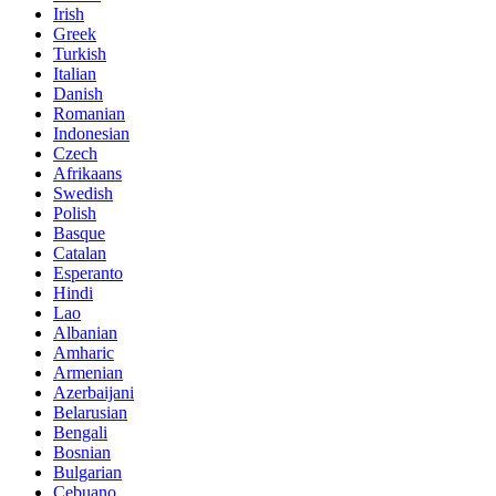
Irish
Greek
Turkish
Italian
Danish
Romanian
Indonesian
Czech
Afrikaans
Swedish
Polish
Basque
Catalan
Esperanto
Hindi
Lao
Albanian
Amharic
Armenian
Azerbaijani
Belarusian
Bengali
Bosnian
Bulgarian
Cebuano