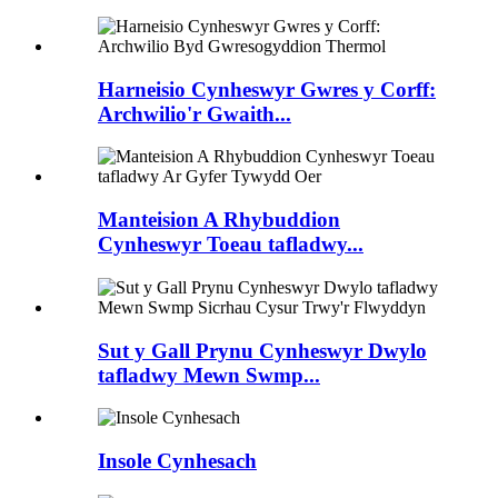
Harneisio Cynheswyr Gwres y Corff:
Archwilio'r Gwaith...
Manteision A Rhybuddion
Cynheswyr Toeau tafladwy...
Sut y Gall Prynu Cynheswyr Dwylo
tafladwy Mewn Swmp...
Insole Cynhesach